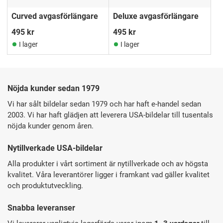
Curved avgasförlängare
Deluxe avgasförlängare
495
kr
495
kr
I lager
I lager
Nöjda kunder sedan 1979
Vi har sålt bildelar sedan 1979 och har haft e-handel sedan
2003. Vi har haft glädjen att leverera USA-bildelar till tusentals
nöjda kunder genom åren.
Nytillverkade USA-bildelar
Alla produkter i vårt sortiment är nytillverkade och av högsta
kvalitet. Våra leverantörer ligger i framkant vad gäller kvalitet
och produktutveckling.
Snabba leveranser