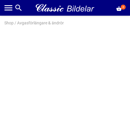
0
Shop
/
Avgasförlängare & ändrör