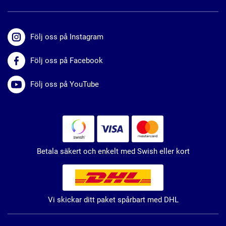
Följ oss på Instagram
Följ oss på Facebook
Följ oss på YouTube
Betala säkert och enkelt med Swish eller kort
Vi skickar ditt paket spårbart med DHL