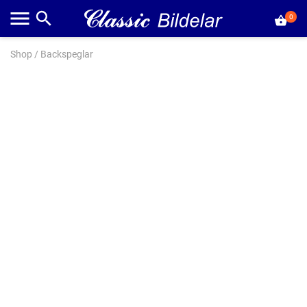
0
Shop
/
Backspeglar