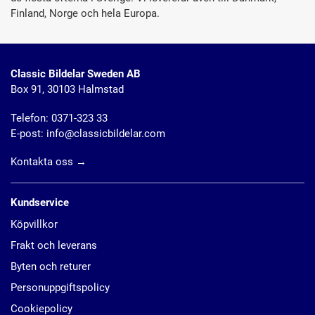
Finland, Norge och hela Europa.
Classic Bildelar Sweden AB
Box 91, 30103 Halmstad
Telefon:
0371-323 33
E-post:
info@classicbildelar.com
Kontakta oss
→
Kundservice
Köpvillkor
Frakt och leverans
Byten och returer
Personuppgiftspolicy
Cookiepolicy