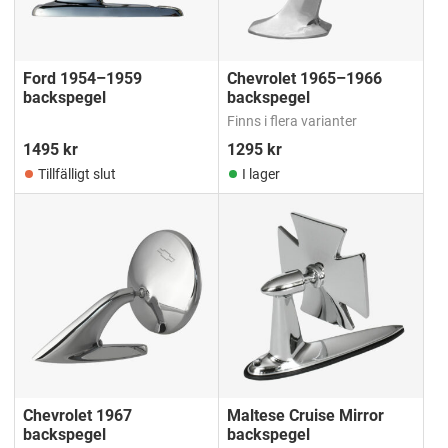
Ford 1954–1959
Chevrolet 1965–1966
backspegel
backspegel
Finns i flera varianter
1495
kr
1295
kr
Tillfälligt slut
I lager
Chevrolet 1967
Maltese Cruise Mirror
backspegel
backspegel