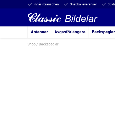
47 år i branschen
Snabba leveranser
30 d
Antenner
Avgasförlängare
Backspeglar
Shop
/
Backspeglar