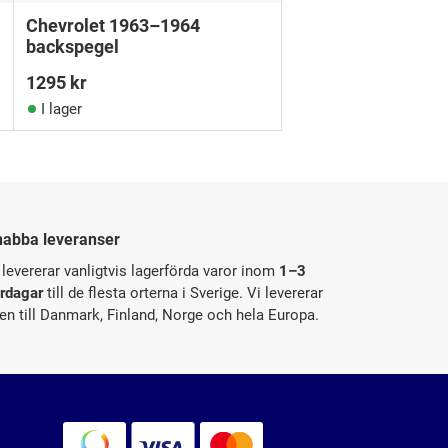
Chevrolet 1963–1964
backspegel
1295
kr
I lager
nabba leveranser
 levererar vanligtvis lagerförda varor inom
1–3
rdagar
till de flesta orterna i Sverige. Vi levererar
en till Danmark, Finland, Norge och hela Europa.