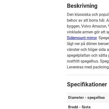
Beskrivning
Den klassiska och popu
behov av att borra hål. 
byggen, Volvo Amazon, V
vinklade armen gör att 
Sidemount mirror
. Spege
lågt ner på dörren beroe
vänster och höger sida a
spegelplattan och sätta
rostfritt spegelhus. Speg
Levereras med packning 
Specifikationer
Diameter - spegelhus
Bredd - fäste