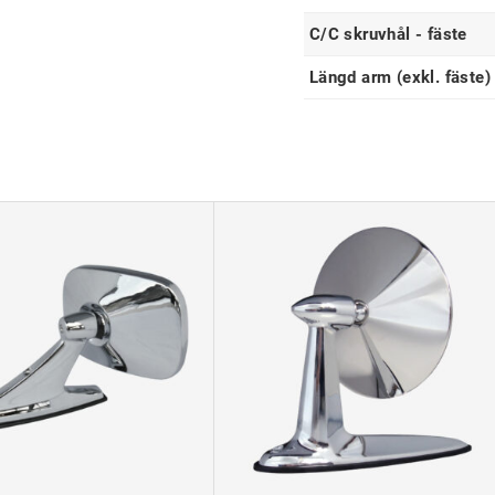
C/C skruvhål - fäste
Längd arm (exkl. fäste)