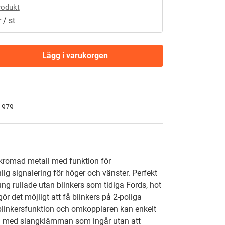
rodukt
 / st
Lägg i varukorgen
 1979
 kromad metall med funktion för
lig signalering för höger och vänster. Perfekt
rung rullade utan blinkers som tidiga Fords, hot
ör det möjligt att få blinkers på 2-poliga
linkersfunktion och omkopplaren kan enkelt
n med slangklämman som ingår utan att