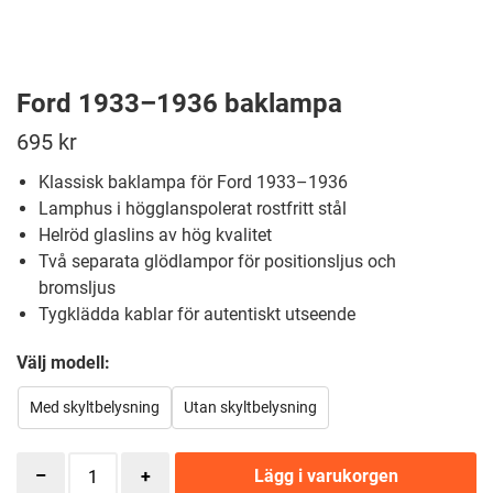
Ford 1933–1936 baklampa
695
kr
Klassisk baklampa för Ford 1933–1936
Lamphus i högglanspolerat rostfritt stål
Helröd glaslins av hög kvalitet
Två separata glödlampor för positionsljus och
bromsljus
Tygklädda kablar för autentiskt utseende
Välj modell:
Med skyltbelysning
Utan skyltbelysning
Lägg i varukorgen