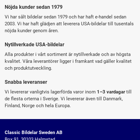
Nöjda kunder sedan 1979
Vi har sålt bildelar sedan 1979 och har haft e-handel sedan
2003. Vi har haft glädjen att leverera USA-bildelar till tusentals
nöjda kunder genom åren.
Nytillverkade USA-bildelar
Alla produkter i vårt sortiment är nytillverkade och av högsta
kvalitet. Våra leverantörer ligger i framkant vad gäller kvalitet
och produktutveckling.
Snabba leveranser
Vi levererar vanligtvis lagerförda varor inom
1–3 vardagar
till
de flesta orterna i Sverige. Vi levererar även till Danmark,
Finland, Norge och hela Europa.
Classic Bildelar Sweden AB
Box 91, 30103 Halmstad