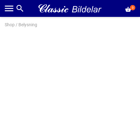
0
Shop
/
Belysning