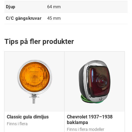
Djup
64 mm
C/C gängskruvar
45 mm
Tips på fler produkter
Classic gula dimljus
Chevrolet 1937–1938
baklampa
Finns i flera
Finns i flera modeller