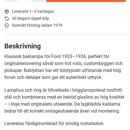
Leverans 1–3 vardagar
30 dagars öppet köp
Svenskt företag sedan 1979
Beskrivning
Klassisk baklampa för Ford 1933–1936, perfekt för
originalrenovering såväl som hot rods, custombyggen och
pickuper. Baklyktan har ett tidstypiskt utförande med hög
finish och detaljer som ger ett autentiskt uttryck.
Lamphus och ring är tillverkade i högglanspolerat rostfritt
stål och kombineras med en helröd glaslins av hög kvalitet
– i linje med originalets utseende. De tygklädda kablarna
bidrar till ett korrekt vintageutseende även vid montering.
Levereras färdigmonterad för smidig installation.