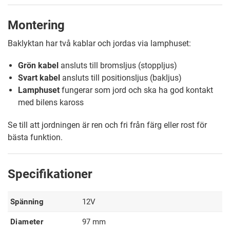
Montering
Baklyktan har två kablar och jordas via lamphuset:
Grön kabel
ansluts till bromsljus (stoppljus)
Svart kabel
ansluts till positionsljus (bakljus)
Lamphuset
fungerar som jord och ska ha god kontakt
med bilens kaross
Se till att jordningen är ren och fri från färg eller rost för
bästa funktion.
Specifikationer
Spänning
12V
Diameter
97 mm