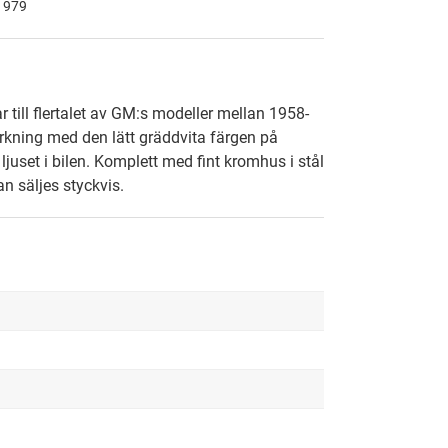
 1979
 till flertalet av GM:s modeller mellan 1958-
verkning med den lätt gräddvita färgen på
ljuset i bilen. Komplett med fint kromhus i stål
n säljes styckvis.