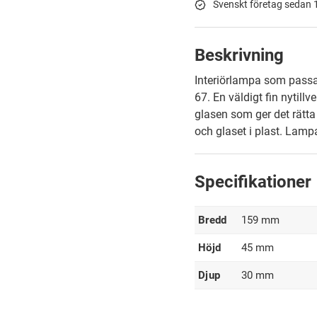
Svenskt företag sedan
Beskrivning
Interiörlampa som passar
67. En väldigt fin nytill
glasen som ger det rätta 
och glaset i plast. Lampa
Specifikationer
Bredd
159 mm
Höjd
45 mm
Djup
30 mm