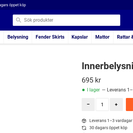
agars öppet köp
Belysning
Fender Skirts
Kapslar
Mattor
Rattar 
Innerbelysn
695
kr
I lager
— Leverans 1–
Leverans 1–3 vardagar
30 dagars öppet köp