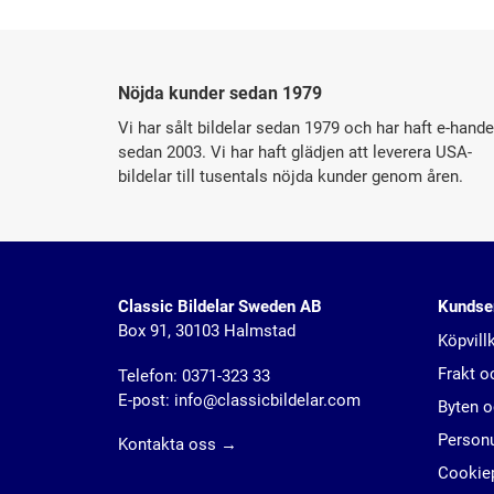
Nöjda kunder sedan 1979
Vi har sålt bildelar sedan 1979 och har haft e-hande
sedan 2003. Vi har haft glädjen att leverera USA-
bildelar till tusentals nöjda kunder genom åren.
Classic Bildelar Sweden AB
Kundse
Box 91, 30103 Halmstad
Köpvill
Frakt o
Telefon:
0371-323 33
E-post:
info@classicbildelar.com
Byten o
Personu
Kontakta oss
→
Cookie