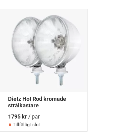
Dietz Hot Rod kromade
strålkastare
1795
kr
/ par
Tillfälligt slut