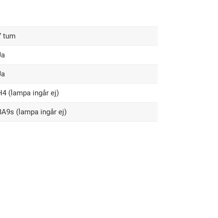
7 tum
Ja
Ja
H4 (lampa ingår ej)
BA9s (lampa ingår ej)