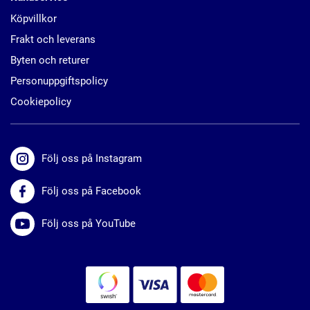
Köpvillkor
Frakt och leverans
Byten och returer
Personuppgiftspolicy
Cookiepolicy
Följ oss på Instagram
Följ oss på Facebook
Följ oss på YouTube