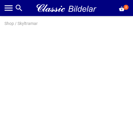
0
Shop
/
Skyltramar