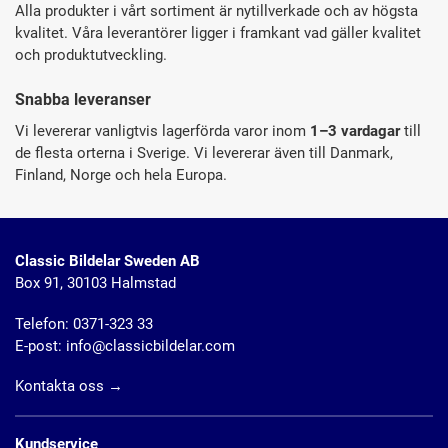
Alla produkter i vårt sortiment är nytillverkade och av högsta
kvalitet. Våra leverantörer ligger i framkant vad gäller kvalitet
och produktutveckling.
Snabba leveranser
Vi levererar vanligtvis lagerförda varor inom
1–3 vardagar
till
de flesta orterna i Sverige. Vi levererar även till Danmark,
Finland, Norge och hela Europa.
Classic Bildelar Sweden AB
Box 91, 30103 Halmstad
Telefon:
0371-323 33
E-post:
info@classicbildelar.com
Kontakta oss
→
Kundservice