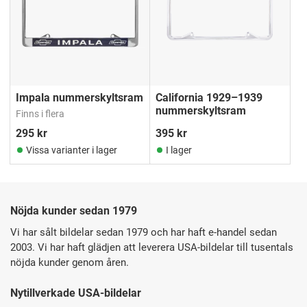
Impala nummerskyltsram
California 1929–1939
nummerskyltsram
Finns i flera
295
kr
395
kr
Vissa varianter i lager
I lager
Nöjda kunder sedan 1979
Vi har sålt bildelar sedan 1979 och har haft e-handel sedan
2003. Vi har haft glädjen att leverera USA-bildelar till tusentals
nöjda kunder genom åren.
Nytillverkade USA-bildelar