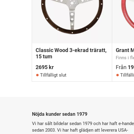
Classic Wood 3-ekrad träratt,
Grant M
15 tum
Finns i f
2695
kr
Från
1
Tillfälligt slut
Tillfäll
Nöjda kunder sedan 1979
Vi har sålt bildelar sedan 1979 och har haft e-hande
sedan 2003. Vi har haft glädjen att leverera USA-