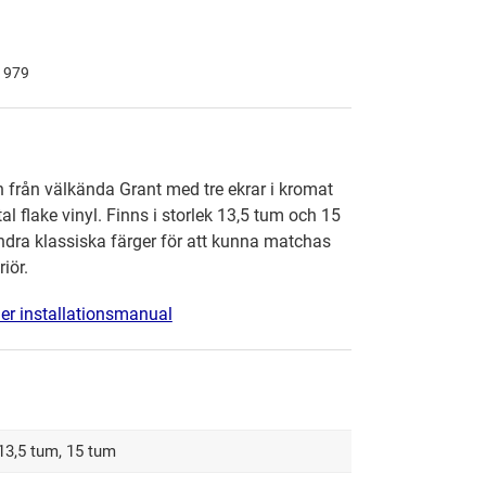
 1979
n från välkända Grant med tre ekrar i kromat
al flake vinyl. Finns i storlek 13,5 tum och 15
andra klassiska färger för att kunna matchas
riör.
ner installationsmanual
13,5 tum, 15 tum