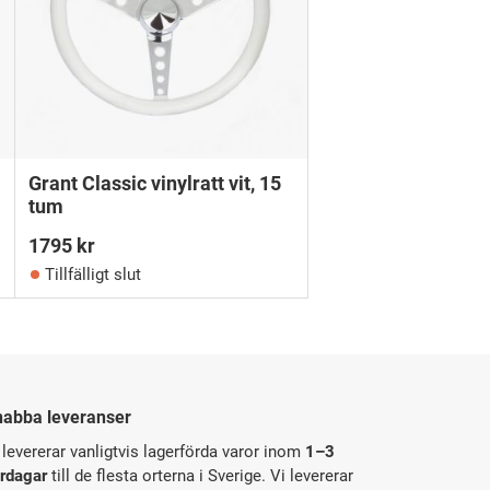
Grant Classic vinylratt vit, 15
tum
1795
kr
Tillfälligt slut
nabba leveranser
 levererar vanligtvis lagerförda varor inom
1–3
rdagar
till de flesta orterna i Sverige. Vi levererar