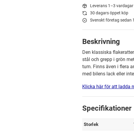
Leverans 1–3 vardagar
30 dagars öppet köp
Svenskt företag sedan
Beskrivning
Den klassiska flakeratte
stål och grepp i grön met
tum. Finns även i flera 
med bilens lack eller inte
Klicka här för att ladda 
Specifikationer
Storlek