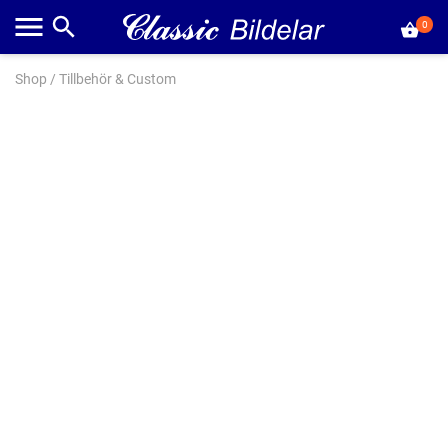
0
Shop
/
Tillbehör & Custom