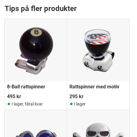
Tips på fler produkter
8-Ball rattspinner
Rattspinner med motiv
495
kr
295
kr
I lager, fåtal kvar
I lager