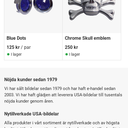
Blue Dots
Chrome Skull emblem
125
kr
/ par
250
kr
I lager
I lager
Nöjda kunder sedan 1979
Vi har sålt bildelar sedan 1979 och har haft e-handel sedan
2003. Vi har haft glädjen att leverera USA-bildelar till tusentals
nöjda kunder genom åren.
Nytillverkade USA-bildelar
Alla produkter i vårt sortiment är nytillverkade och av högsta