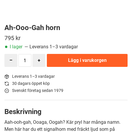
Ah-Ooo-Gah horn
795
kr
I lager
— Leverans 1–3 vardagar
Lägg i varukorgen
Leverans 1–3 vardagar
30 dagars öppet köp
Svenskt företag sedan 1979
Beskrivning
Aah-ooh-gah, Ooaga, Oogah? Kär pryl har många namn.
Men här har du ett signalhorn med fräckt ljud som på