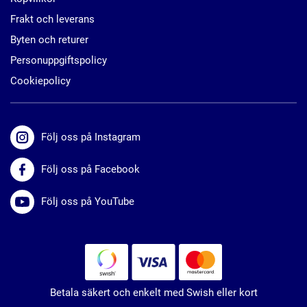
Frakt och leverans
Byten och returer
Personuppgiftspolicy
Cookiepolicy
Följ oss på Instagram
Följ oss på Facebook
Följ oss på YouTube
Betala säkert och enkelt med Swish eller kort