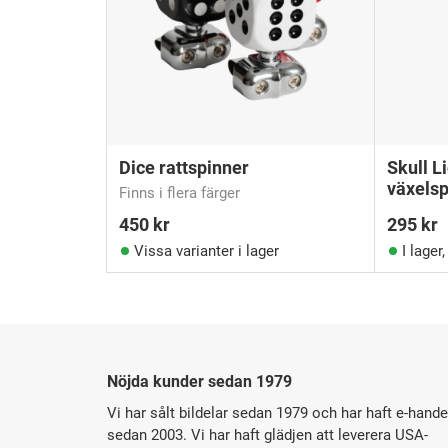
Dice rattspinner
Skull L
växels
Finns i flera färger
450
kr
295
kr
Vissa varianter i lager
I lager
Nöjda kunder sedan 1979
Vi har sålt bildelar sedan 1979 och har haft e-hande
sedan 2003. Vi har haft glädjen att leverera USA-