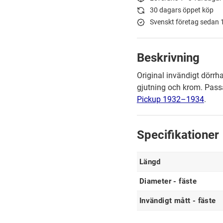
30 dagars öppet köp
Svenskt företag sedan
Beskrivning
Original invändigt dörrh
gjutning och krom. Pass
Pickup 1932–1934
.
Specifikationer
Längd
Diameter - fäste
Invändigt mått - fäste