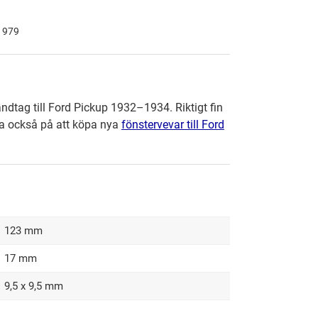
 1979
andtag till Ford Pickup 1932–1934. Riktigt fin
a också på att köpa nya
fönstervevar till Ford
123 mm
17 mm
9,5 x 9,5 mm