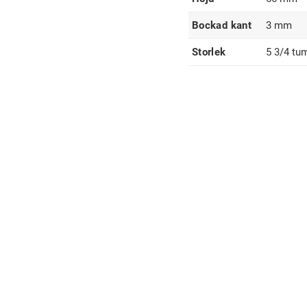
Bockad kant
3 mm
Storlek
5 3/4 tu