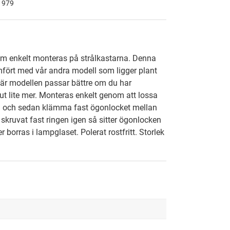
 1979
m enkelt monteras på strålkastarna. Denna
mfört med vår andra modell som ligger plant
här modellen passar bättre om du har
 ut lite mer. Monteras enkelt genom att lossa
n och sedan klämma fast ögonlocket mellan
 skruvat fast ringen igen så sitter ögonlocken
r borras i lampglaset. Polerat rostfritt. Storlek