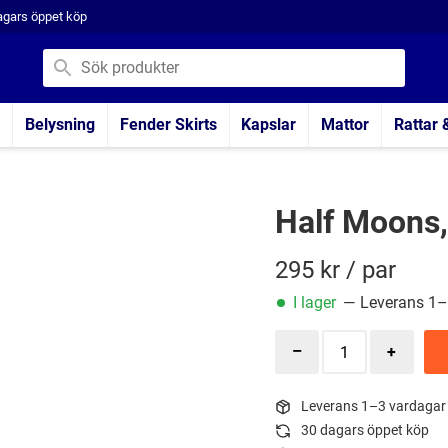
agars öppet köp
Belysning
Fender Skirts
Kapslar
Mattor
Rattar 
Half Moons,
295
kr
/ par
I lager
— Leverans 1–
Leverans 1–3 vardagar
30 dagars öppet köp