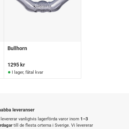
Bullhorn
1295
kr
I lager, fåtal kvar
nabba leveranser
 levererar vanligtvis lagerförda varor inom
1–3
rdagar
till de flesta orterna i Sverige. Vi levererar