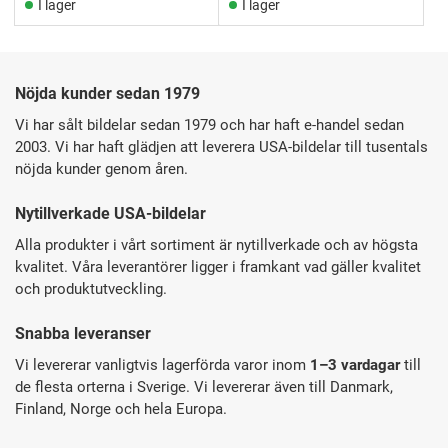
I lager
I lager
Nöjda kunder sedan 1979
Vi har sålt bildelar sedan 1979 och har haft e-handel sedan
2003. Vi har haft glädjen att leverera USA-bildelar till tusentals
nöjda kunder genom åren.
Nytillverkade USA-bildelar
Alla produkter i vårt sortiment är nytillverkade och av högsta
kvalitet. Våra leverantörer ligger i framkant vad gäller kvalitet
och produktutveckling.
Snabba leveranser
Vi levererar vanligtvis lagerförda varor inom
1–3 vardagar
till
de flesta orterna i Sverige. Vi levererar även till Danmark,
Finland, Norge och hela Europa.