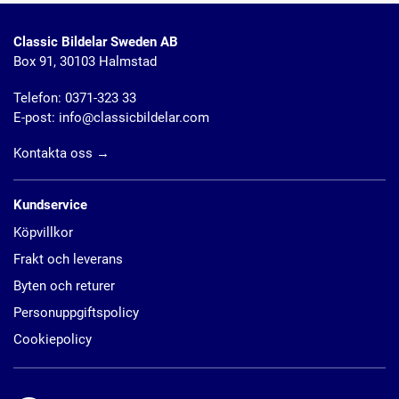
Classic Bildelar Sweden AB
Box 91, 30103 Halmstad
Telefon:
0371-323 33
E-post:
info@classicbildelar.com
Kontakta oss
→
Kundservice
Köpvillkor
Frakt och leverans
Byten och returer
Personuppgiftspolicy
Cookiepolicy