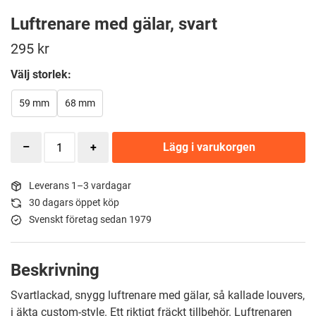
Luftrenare med gälar, svart
295
kr
Välj storlek:
59 mm
68 mm
Lägg i varukorgen
Leverans 1–3 vardagar
30 dagars öppet köp
Svenskt företag sedan 1979
Beskrivning
Svartlackad, snygg luftrenare med gälar, så kallade louvers,
i äkta custom-style. Ett riktigt fräckt tillbehör. Luftrenaren