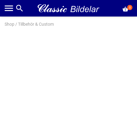
0
Shop
/
Tillbehör & Custom