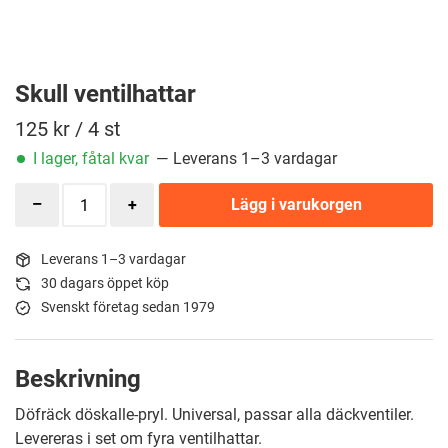
Skull ventilhattar
125
kr
/ 4 st
I lager, fåtal kvar
— Leverans 1–3 vardagar
Lägg i varukorgen
Leverans 1–3 vardagar
30 dagars öppet köp
Svenskt företag sedan 1979
Beskrivning
Döfräck döskalle-pryl. Universal, passar alla däckventiler.
Levereras i set om fyra ventilhattar.