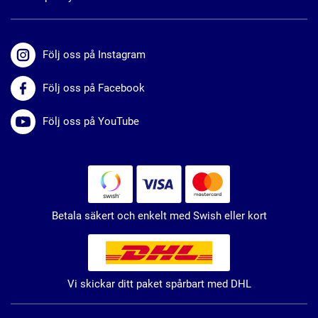
Följ oss på Instagram
Följ oss på Facebook
Följ oss på YouTube
Betala säkert och enkelt med Swish eller kort
Vi skickar ditt paket spårbart med DHL