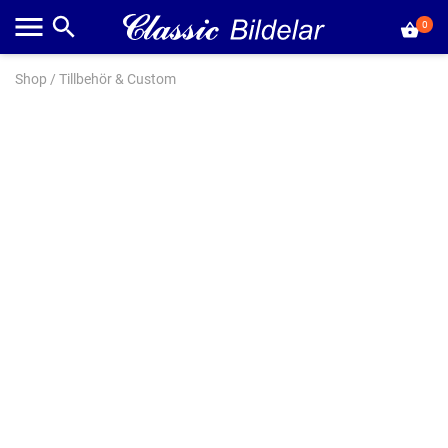
0
Shop
/
Tillbehör & Custom