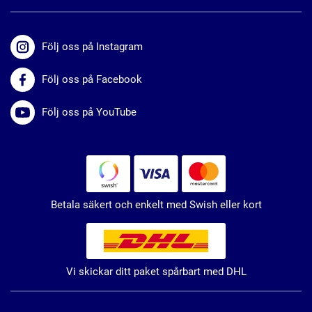
Följ oss på Instagram
Följ oss på Facebook
Följ oss på YouTube
Betala säkert och enkelt med Swish eller kort
Vi skickar ditt paket spårbart med DHL