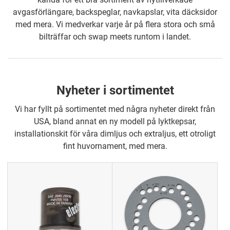
avgasförlängare, backspeglar, navkapslar, vita däcksidor
med mera. Vi medverkar varje år på flera stora och små
bilträffar och swap meets runtom i landet.
Nyheter i sortimentet
Vi har fyllt på sortimentet med några nyheter direkt från
USA, bland annat en ny modell på lyktkepsar,
installationskit för våra dimljus och extraljus, ett otroligt
fint huvornament, med mera.