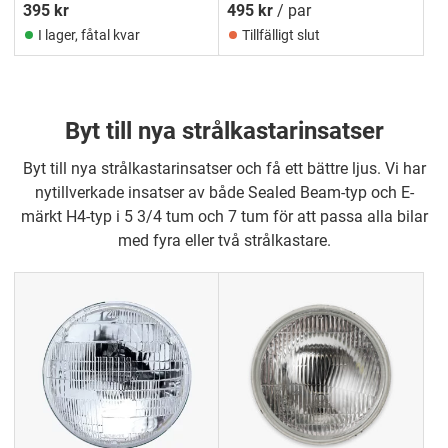
395
kr
495
kr
/ par
I lager, fåtal kvar
Tillfälligt slut
Byt till nya strålkastarinsatser
Byt till nya strålkastarinsatser och få ett bättre ljus. Vi har
nytillverkade insatser av både Sealed Beam-typ och E-
märkt H4-typ i 5 3/4 tum och 7 tum för att passa alla bilar
med fyra eller två strålkastare.