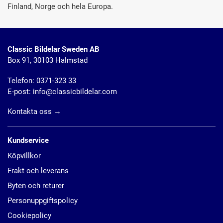
Finland, Norge och hela Europa.
Classic Bildelar Sweden AB
Box 91, 30103 Halmstad
Telefon:
0371-323 33
E-post:
info@classicbildelar.com
Kontakta oss
→
Kundservice
Köpvillkor
Frakt och leverans
Byten och returer
Personuppgiftspolicy
Cookiepolicy