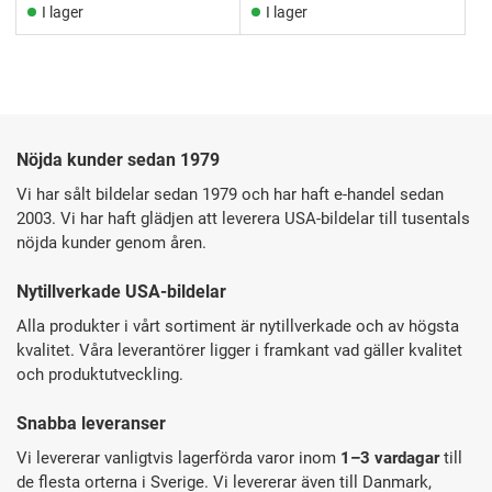
I lager
I lager
Nöjda kunder sedan 1979
Vi har sålt bildelar sedan 1979 och har haft e-handel sedan
2003. Vi har haft glädjen att leverera USA-bildelar till tusentals
nöjda kunder genom åren.
Nytillverkade USA-bildelar
Alla produkter i vårt sortiment är nytillverkade och av högsta
kvalitet. Våra leverantörer ligger i framkant vad gäller kvalitet
och produktutveckling.
Snabba leveranser
Vi levererar vanligtvis lagerförda varor inom
1–3 vardagar
till
de flesta orterna i Sverige. Vi levererar även till Danmark,