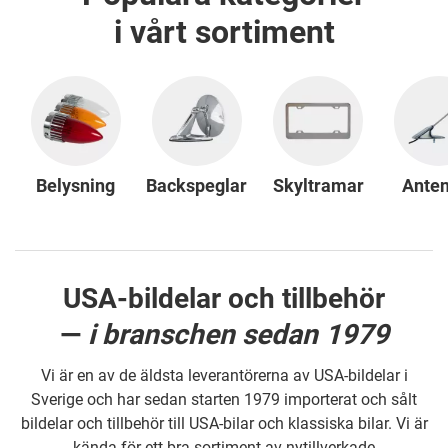
i vårt sortiment
Belysning
Backspeglar
Skyltramar
Ante
USA-bildelar och tillbehör
—
i branschen sedan 1979
Vi är en av de äldsta leverantörerna av USA-bildelar i
Sverige och har sedan starten 1979 importerat och sålt
bildelar och tillbehör till USA-bilar och klassiska bilar. Vi är
kända för ett bra sortiment av nytillverkade