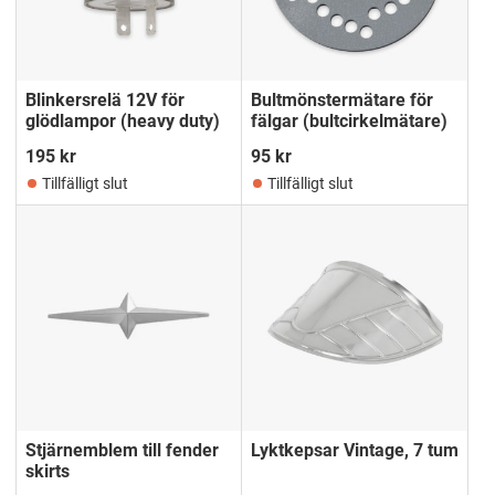
Blinkersrelä 12V för
Bultmönstermätare för
glödlampor (heavy duty)
fälgar (bultcirkelmätare)
195
kr
95
kr
Tillfälligt slut
Tillfälligt slut
Stjärnemblem till fender
Lyktkepsar Vintage, 7 tum
skirts